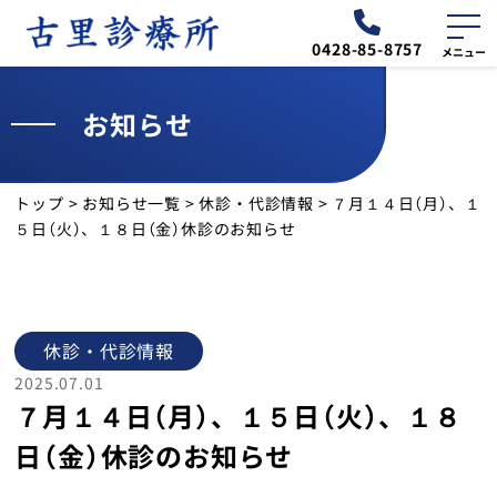
0428-85-8757
お知らせ
外来
診療予定表
トップ
>
お知らせ一覧
>
休診・代診情報
>
７月１４日（月）、１
お知らせ
５日（火）、１８日（金）休診のお知らせ
送迎バスのご案内
交通・アクセス
休診・代診情報
2025.07.01
７月１４日（月）、１５日（火）、１８
診療所について
日（金）休診のお知らせ
季節の壁面装飾