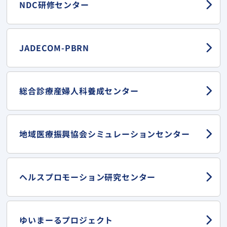
NDC研修センター
JADECOM-PBRN
総合診療産婦人科
養成センター
地域医療振興協会
シミュレーションセンター
ヘルスプロモーション
研究センター
ゆいまーる
プロジェクト