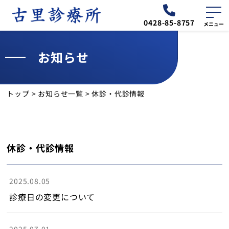
0428-85-8757
お知らせ
外来
診療予定表
トップ
>
お知らせ一覧
>
休診・代診情報
お知らせ
送迎バスのご案内
休診・代診情報
交通・アクセス
2025.08.05
診療所について
診療日の変更について
季節の壁面装飾