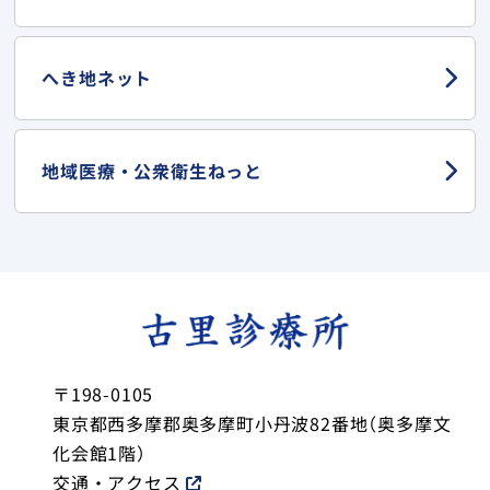
へき地ネット
地域医療・
公衆衛生ねっと
〒198-0105
東京都西多摩郡奥多摩町小丹波82番地（奥多摩文
化会館1階）
交通・アクセス