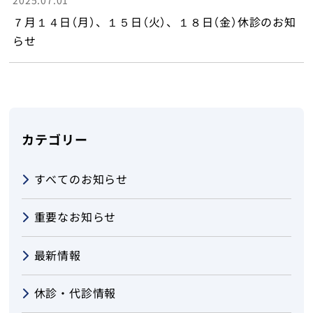
2025.07.01
外来のご案内
７月１４日（月）、１５日（火）、１８日（金）休診のお知
らせ
トップ
カテゴリー
すべてのお知らせ
重要なお知らせ
最新情報
休診・代診情報