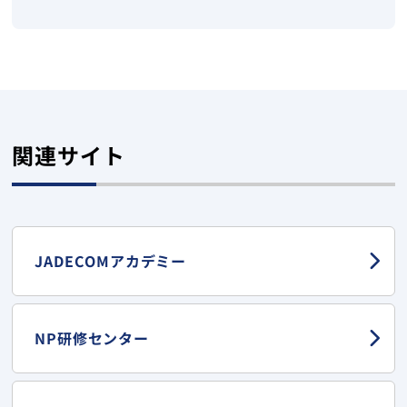
関連サイト
JADECOMアカデミー
NP研修センター