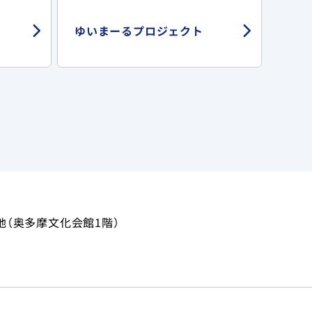
ゆいまーる
プロジェクト
地（奥多摩文化会館1階）