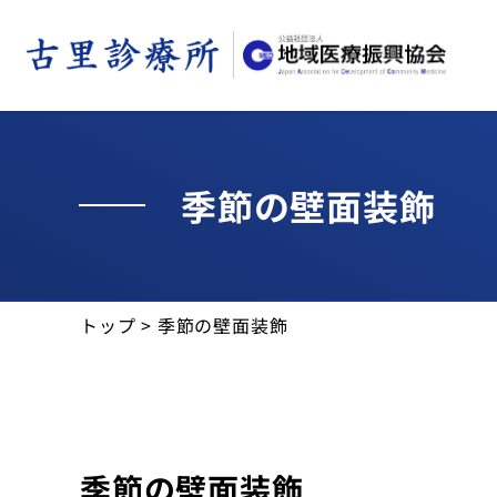
季節の壁面装飾
お知らせ
トップ
>
季節の壁面装飾
送迎バスのご案内
交通・アクセス
診療所について
季節の壁面装飾