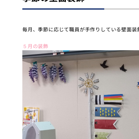
季節の壁面装飾
外来のご案内
毎月、季節に応じて職員が手作りしている壁面装
５月の装飾