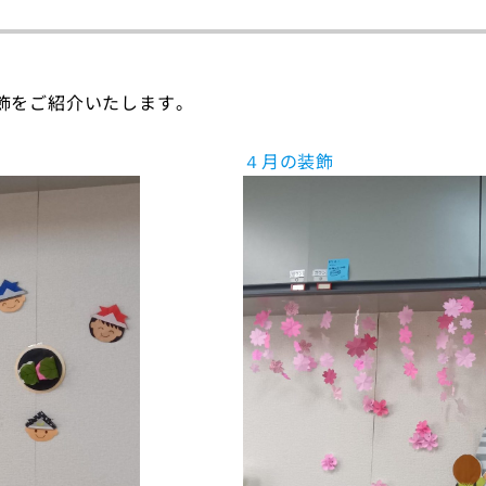
飾をご紹介いたします。
４月の装飾
トップ